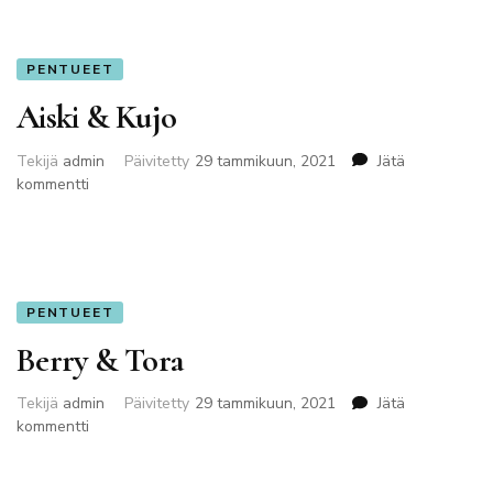
PENTUEET
Aiski & Kujo
Tekijä
admin
Päivitetty
29 tammikuun, 2021
Jätä
artikkeliin
kommentti
Aiski
&
Kujo
PENTUEET
Berry & Tora
Tekijä
admin
Päivitetty
29 tammikuun, 2021
Jätä
artikkeliin
kommentti
Berry
&